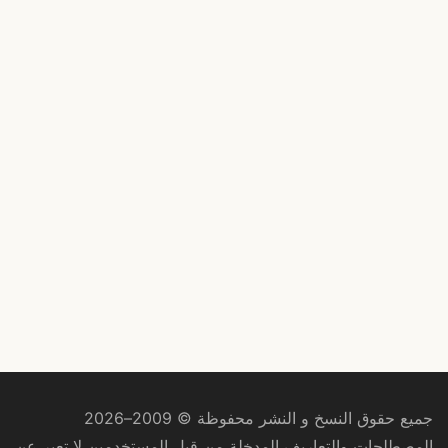
جميع حقوق النسخ و النشر محفوظة © 2009–2026
المصطلحات والتعاريف المدخلة من قبل المستخدمين لا تعبر عن