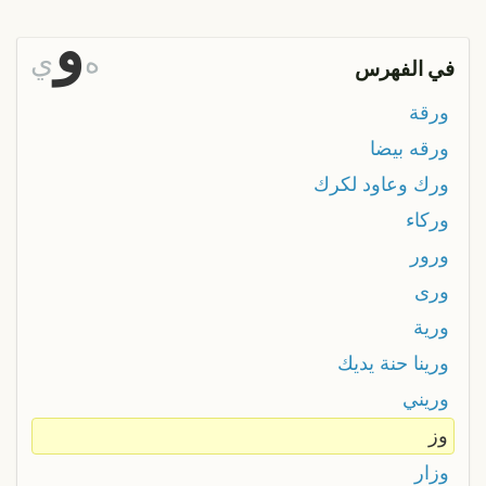
و
ه
ي
في الفهرس
ورقة
ورقه بيضا
ورك وعاود لكرك
وركاء
ورور
ورى
ورية
ورينا حنة يديك
وريني
وز
وزار