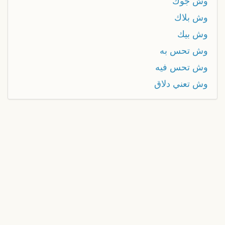
وش جوك
وش بلاك
وش بيك
وش تحس به
وش تحس فيه
وش تعني دلاق