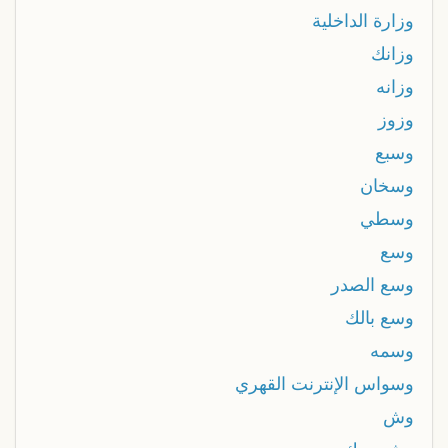
وزارة الداخلية
وزانك
وزانه
وزوز
وسبع
وسخان
وسطي
وسع
وسع الصدر
وسع بالك
وسمه
وسواس الإنترنت القهري
وش