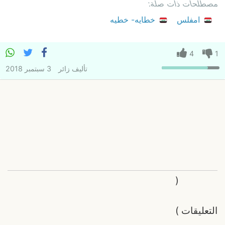
مصطلحات ذات صلة:
امفلس
خطایه- خطیه
4
1
تأليف
زائر
3 سبتمبر 2018
(
التعليقات
)