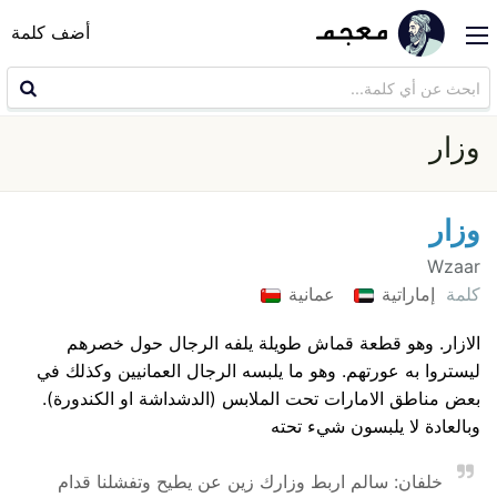
أضف كلمة
وزار
وزار
Wzaar
كلمة
إماراتية
عمانية
الازار. وهو قطعة قماش طويلة يلفه الرجال حول خصرهم
ليستروا به عورتهم. وهو ما يلبسه الرجال العمانيين وكذلك في
بعض مناطق الامارات تحت الملابس (الدشداشة او الكندورة).
وبالعادة لا يلبسون شيء تحته
خلفان: سالم اربط وزارك زين عن يطيح وتفشلنا قدام