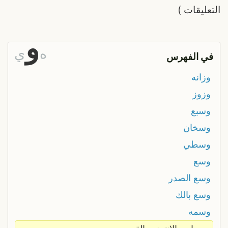
التعليقات
)
و
ه
ي
في الفهرس
وزانه
وزوز
وسبع
وسخان
وسطي
وسع
وسع الصدر
وسع بالك
وسمه