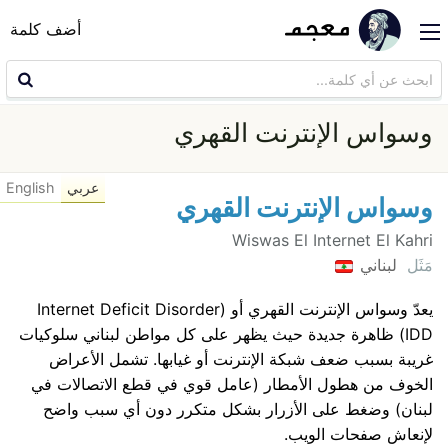
أضف كلمة
وسواس الإنترنت القهري
عربي
English
وسواس الإنترنت القهري
Wiswas El Internet El Kahri
مَثَل
لبناني
يعدّ وسواس الإنترنت القهري أو (Internet Deficit Disorder
IDD) ظاهرة جديدة حيث يظهر على كل مواطن لبناني سلوكيات
غريبة بسبب ضعف شبكة الإنترنت أو غيابها. تشمل الأعراض
الخوف من هطول الأمطار (عامل قوي في قطع الاتصالات في
لبنان) وضغط على الأزرار بشكل متكرر دون أي سبب واضح
لإنعاش صفحات الويب.