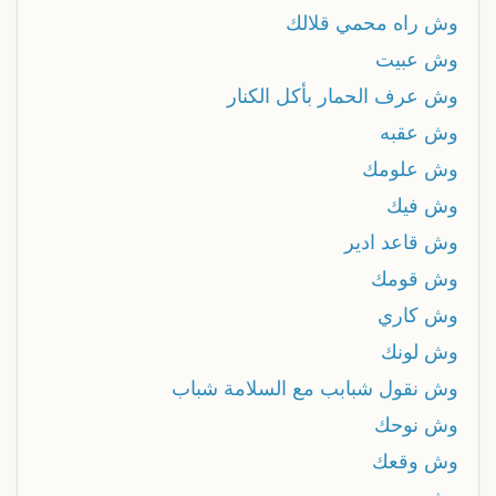
وش راه محمي قلالك
وش عبيت
وش عرف الحمار بأكل الكنار
وش عقبه
وش علومك
وش فيك
وش قاعد ادير
وش قومك
وش كاري
وش لونك
وش نقول شبابب مع السلامة شباب
وش نوحك
وش وقعك