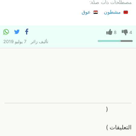
مصطلحات ذات صلة:
مشطون
عوق
8
4
تأليف
زائر
7 يوليو 2019
(
التعليقات
)