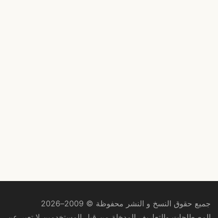
جميع حقوق النسخ و النشر محفوظة © 2009–2026
المصطلحات والتعاريف المدخلة من قبل المستخدمين لا تعبر عن