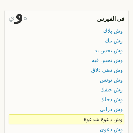
و
ه
ي
في الفهرس
وش بلاك
وش بيك
وش تحس به
وش تحس فيه
وش تعني دلاق
وش تونس
وش حيفك
وش دخلك
وش دراني
وش دعوة شدعوة
وش دعوى