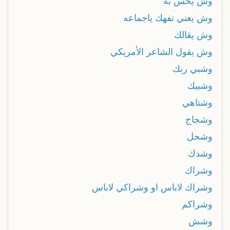
وش يحس به
وش يعني تفهك ياجماعه
وش يقالك
وش يقول الشاعر الأمريكي
وشبي ربك
وشبيك
وشتاهي
وشجاج
وشحل
وشدك
وشراك
وشراك لاباس او وشراكي لاباس
وشراكم
وشش