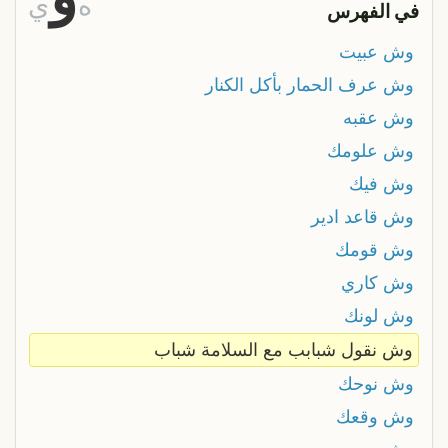
ه
ي
في الفهرس
وش عبيت
وش عرف الحمار بأكل الكنار
وش عقبه
وش علومك
وش فيك
وش قاعد ادير
وش قومك
وش كاري
وش لونك
وش نقول شبابب مع السلامة شباب
وش نوحك
وش وقعك