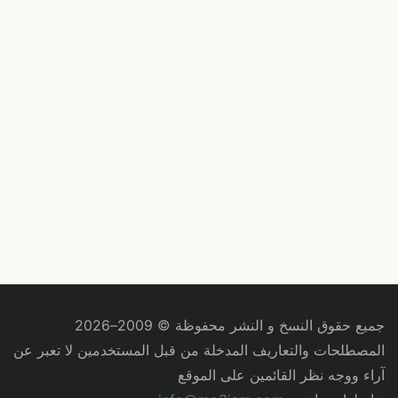
جميع حقوق النسخ و النشر محفوظة © 2009–2026
المصطلحات والتعاريف المدخلة من قبل المستخدمين لا تعبر عن
آراء ووجه نظر القائمين على الموقع