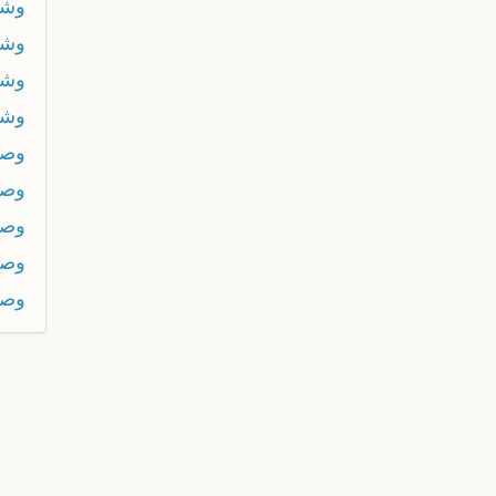
وشه
وشو
وشو
وشو
وص
وصخ
وصر
وص
وص