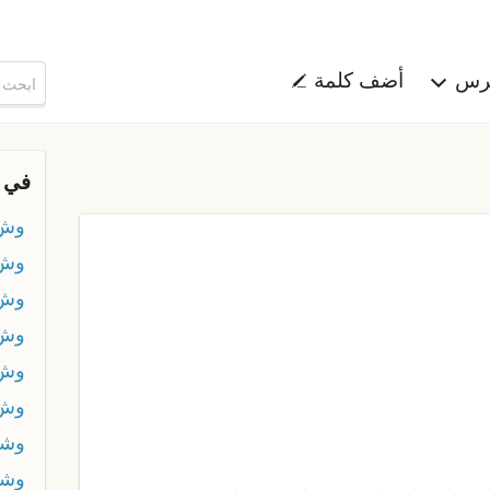
هرس
أضف كلمة
في 
وش 
وش 
وش 
وش 
وش 
وش 
وشب
وشب