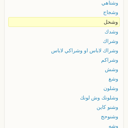
وشتاهي
وشجاج
وشحل
وشدك
وشراك
وشراك لاباس او وشراكي لاباس
وشراكم
وشش
وشغ
وشلون
وشلونك وش لونك
وشنو كاين
وشنوحج
وشه