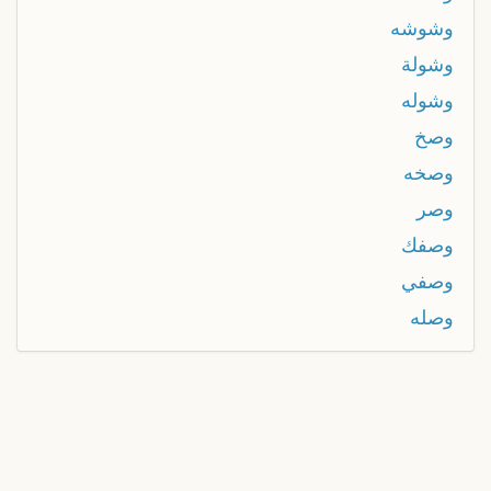
وشوشه
وشولة
وشوله
وصخ
وصخه
وصر
وصفك
وصفي
وصله