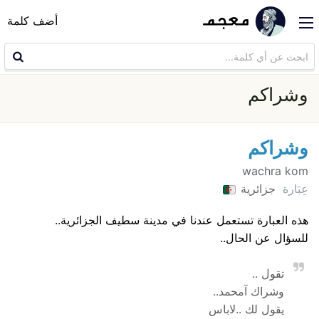
أضف كلمة
وشراكم
وشراكم
wachra kom
عِبَارة
جزائرية
هذه العبارة تستعمل عندنا في مدينة سطيف الجزائرية..
للسؤال عن الحال..
تقول ..
وشراك آمحمد..
يقول لك ..لاباس