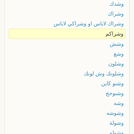
وشدك
وشراك
وشراك لاباس او وشراكي لاباس
وشراكم
وشش
وشغ
وشلون
وشلونك وش لونك
وشنو كاين
وشنوحج
وشه
وشوشه
وشولة
وشوله