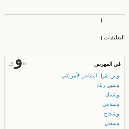
(
التعليقات
)
و
ه
ي
في الفهرس
وش يقول الشاعر الأمريكي
وشبي ربك
وشبيك
وشتاهي
وشجاج
وشحل