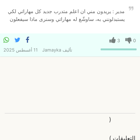
مدير : يريدون مني ان اعلم متدرب جديد كل مهاراتي لكي
يستبدلونني به، ساوشّغ له مهاراتي وسنرى ماذا سيفعلون
3
0
تأليف
Jamayka
11 أغسطس 2025
(
التعليقات
)