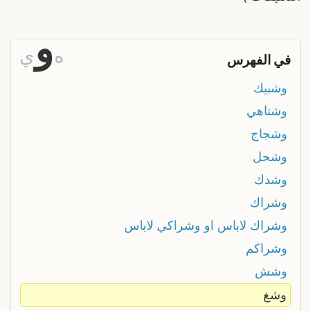
و
ه
ي
في الفهرس
وشبيك
وشتاهي
وشجاج
وشحل
وشدك
وشراك
وشراك لاباس او وشراكي لاباس
وشراكم
وشش
وشغ