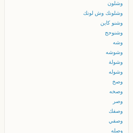
وشلون
وشلونك وش لونك
وشنو كاين
وشنوحج
وشه
وشوشه
وشولة
وشوله
وصخ
وصخه
وصر
وصفك
وصفي
وصله