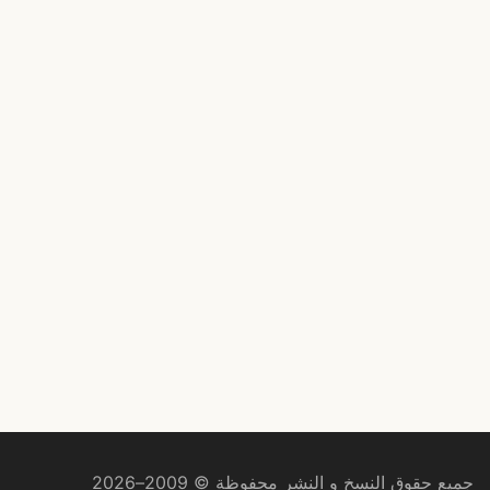
جميع حقوق النسخ و النشر محفوظة © 2009–2026