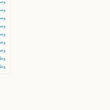
وص
وصي
وص
وضع
وضع
وضو
وضي
وطا
وطا