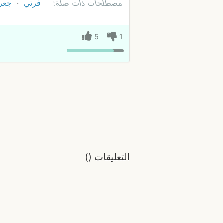
مصطلحات ذات صلة:
فرتي
جعر
5
1
التعليقات
(
)