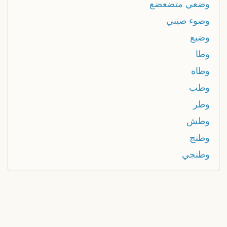
وضعي متضعضع
وضوء صيني
وضيع
وطا
وطاه
وطب
وطر
وطش
وطنج
وطنجي