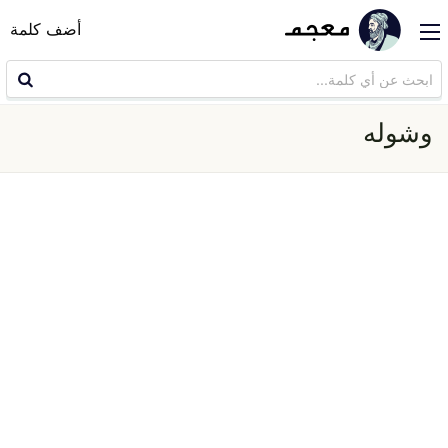
أضف كلمة
وشوله