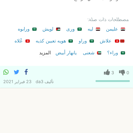
مصطلحات ذات صلة:
عليمن
ليه
ورى
لويش
ورابوه
علاش
وراو
هويه تعبين كذيه
عْلاه
وراء؟
شعنى
يانهار أبيض
المزيد
3
0
تأليف
da3
23 فبراير 2021