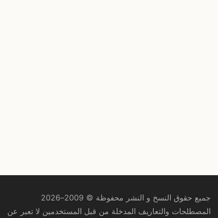
جميع حقوق النسخ و النشر محفوظة © 2009–2026
المصطلحات والتعاريف المدخلة من قبل المستخدمين لا تعبر عن