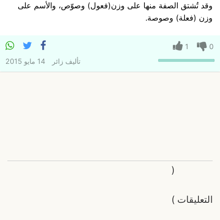
وقد تُشتق الصفة منها على وزن(فعول) وصوّص، والأسم على
وزن (فعلة) وصوصة.
1
0
تأليف
زائر
14 مايو 2015
(
التعليقات
)