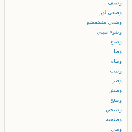
وصيف
وضعي لوز
وضعي متضعضع
وضوء صيني
وضيع
وطا
وطاه
وطب
وطر
وطش
وطنج
وطنجي
وطنجيه
وطى