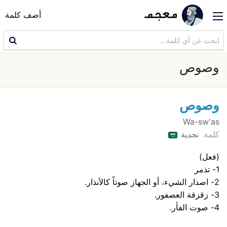
أضف كلمة
وصوص
وصوص
Wa-sw'as
كلمة
نجدية
(فعل)
1- تذمر
2- اصدار الشيء، أو الجهاز صوتاً كالأنذار.
3- زقزقة العصفور.
4- صوت الفأر.