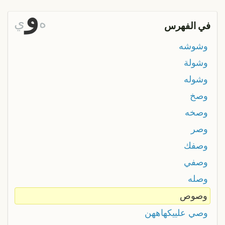
و
ه
ي
في الفهرس
وشوشه
وشولة
وشوله
وصخ
وصخه
وصر
وصفك
وصفي
وصله
وصوص
وصي علييكهاههن