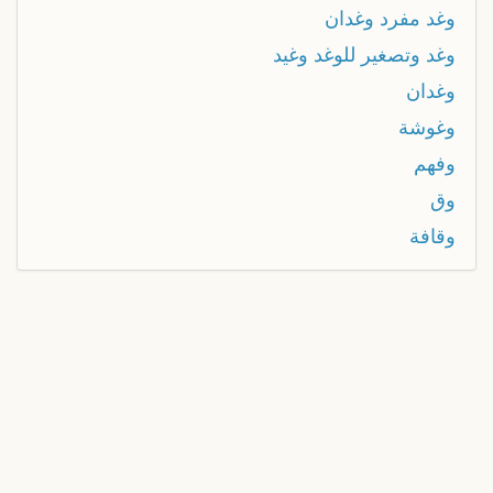
وغد مفرد وغدان
وغد وتصغير للوغد وغيد
وغدان
وغوشة
وفهم
وق
وقافة