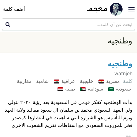
أضف كلمة
وطنجيه
وطنجيه
watnjeh
كلمة
مصرية
خليجية
عراقية
شامية
مغاربية
سعودية
سودانية
يمنية
بدأت الوطنجيه كفكر قومي في السعودية بعد رؤية ٢٠٣٠ بتولي
ولي العهد السعودي محمد بن سلمان ال سعود مقاليد ولاية العهد
ويوم التأسيس هو الشراره التي ساهمت في انتشارها كمصدر
فخر للموروث السعودي مع اسقاطات تقزيم الشعوب الاخرى