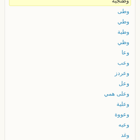
وطنجيه
وطى
وطي
وطية
وظي
وعا
وعب
وعردز
وعل
وعلى همي
وعلية
وعووة
وعيه
وغد