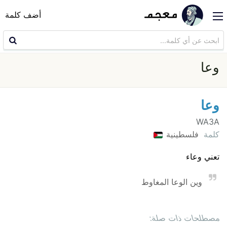
أضف كلمة
وعا
وعا
WA3A
كلمة
فلسطينية
تعني وعاء
وين الوعا المغاوط
مصطلحات ذات صلة: