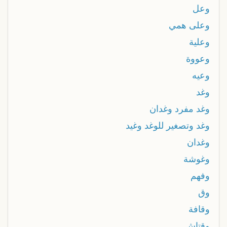
وعل
وعلى همي
وعلية
وعووة
وعيه
وغد
وغد مفرد وغدان
وغد وتصغير للوغد وغيد
وغدان
وغوشة
وفهم
وق
وقافة
وقتاش