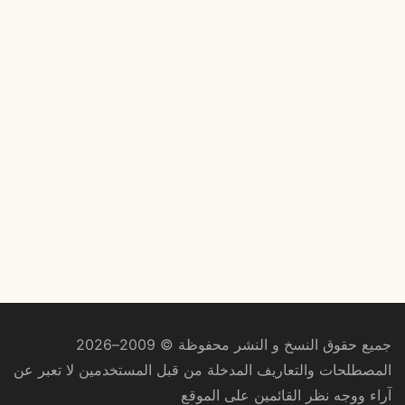
جميع حقوق النسخ و النشر محفوظة © 2009–2026
المصطلحات والتعاريف المدخلة من قبل المستخدمين لا تعبر عن
آراء ووجه نظر القائمين على الموقع