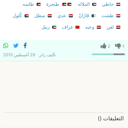
جاطي
الملاله
طنجرة
طاسه
طشت
قَازَانْ
عدي
سطل
كُلول
لقن
وعيه
غراف
زبيل
2
1
تأليف
زائر
29 أغسطس 2010
التعليقات
(
)