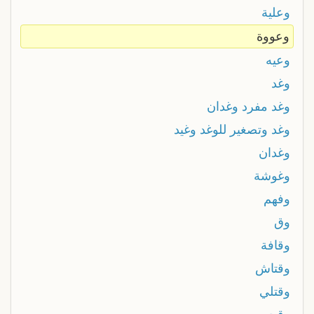
وعلية
وعووة
وعيه
وغد
وغد مفرد وغدان
وغد وتصغير للوغد وغيد
وغدان
وغوشة
وفهم
وق
وقافة
وقتاش
وقتلي