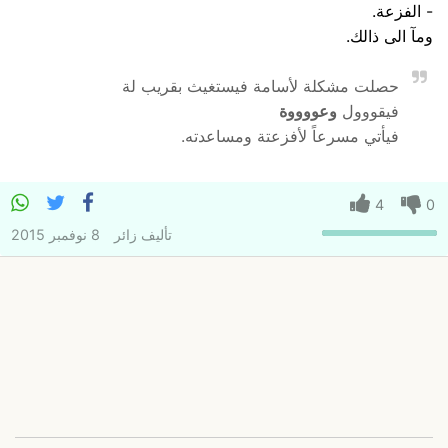
- الفزعة.
ومآ الى ذالك.
حصلت مشكلة لأسامة فيستغيث بقريب لة
فيقووول
وعووووة
فيأتي مسرعاً لأفزعتة ومساعدته.
4
0
تأليف
زائر
8 نوفمبر 2015