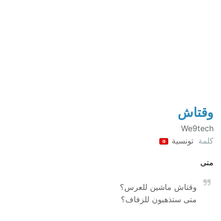
وقتاش
We9tech
كلمة
تونسية
متى
وقتاش ماشين للعرس؟
متى ستذهبون للزفاف؟