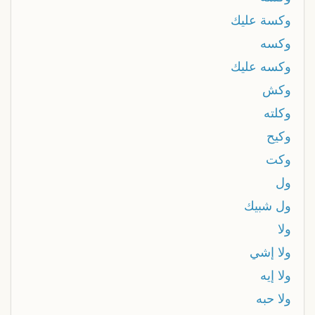
وكسة عليك
وكسه
وكسه عليك
وكش
وكلته
وكيح
وکت
ول
ول شبيك
ولا
ولا إشي
ولا إيه
ولا حبه