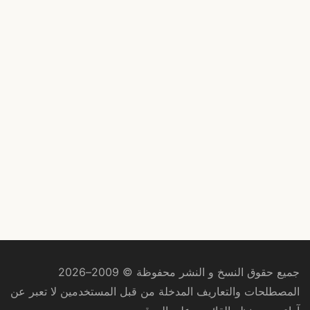
جميع حقوق النسخ و النشر محفوظة © 2009–2026
المصطلحات والتعاريف المدخلة من قبل المستخدمين لا تعبر عن