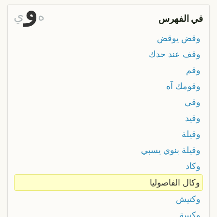
و
ه
ي
في الفهرس
وقض يوقض
وقف عند حدك
وقم
وقومك آه
وقى
وقيد
وقيلة
وقيلة بنوي يسبي
وكاد
وكال الفاصوليا
وكتيش
وكسة