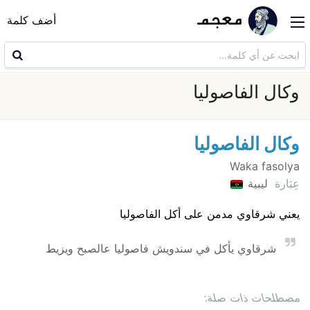
أضف كلمة
وكال الفاصوليا
وكال الفاصوليا
Waka fasolya
عِبَارة
ليبية
يعني شرقاوي مدمن على أكل الفاصوليا
شرقاوي يأكل في سندويش فاصوليا عالصبح ويزيط
مصطلحات ذات صلة: