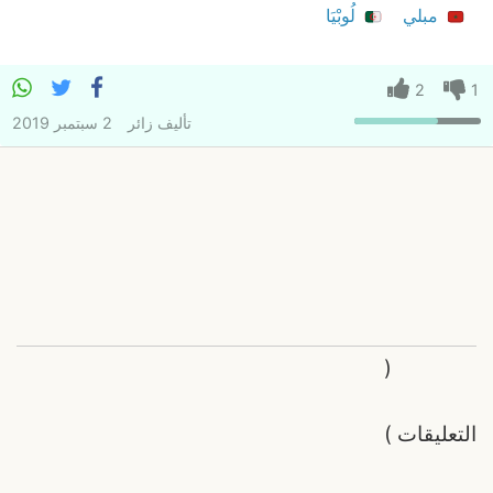
مبلي
لُوبْيَا
2
1
تأليف
زائر
2 سبتمبر 2019
(
التعليقات
)