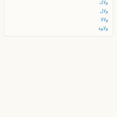
ولاك
ولال
ولالا
ولاوة