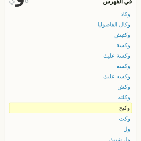
في الفهرس
وكاد
وكال الفاصوليا
وكتيش
وكسة
وكسة عليك
وكسه
وكسه عليك
وكش
وكلته
وكيح
وکت
ول
ول شبيك