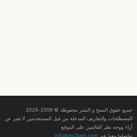
جميع حقوق النسخ و النشر محفوظة © 2009–2026
المصطلحات والتعاريف المدخلة من قبل المستخدمين لا تعبر عن
آراء ووجه نظر القائمين على الموقع
تواصلوا معنا عبر
info@mo3jam.com