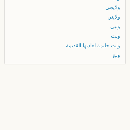
ولايجي
ولايني
ولبي
ولت
ولت حليمة لعادتها القديمة
ولج