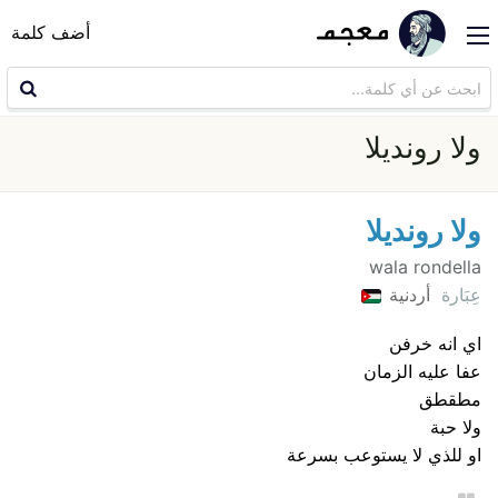
أضف كلمة
ولا رونديلا
ولا رونديلا
wala rondella
عِبَارة
أردنية
اي انه خرفن
عفا عليه الزمان
مطقطق
ولا حبة
او للذي لا يستوعب بسرعة