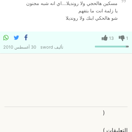
مسكين هالحجي ولا رونديلا....اي انه شبه مجنون
يا زلمة انت ما بتفهم
شو هالحكي ابنك ولا رونديلا
13
1
تأليف
sword
30 أغسطس 2010
(
التعليقات
)