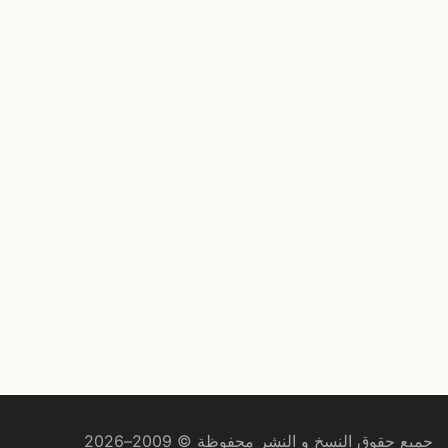
جميع حقوق النسخ و النشر محفوظة © 2009–2026