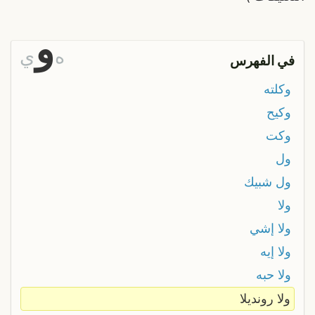
و
ه
ي
في الفهرس
وكلته
وكيح
وکت
ول
ول شبيك
ولا
ولا إشي
ولا إيه
ولا حبه
ولا رونديلا