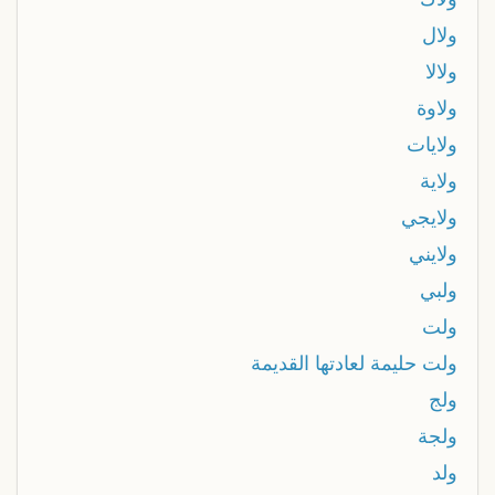
ولال
ولالا
ولاوة
ولايات
ولاية
ولايجي
ولايني
ولبي
ولت
ولت حليمة لعادتها القديمة
ولج
ولجة
ولد