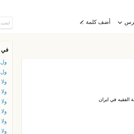
هرس
أضف كلمة
في 
ول
ول 
ولا
ولا
ة الفقيه في ايران
ولا 
ولا 
ولا 
ولا 