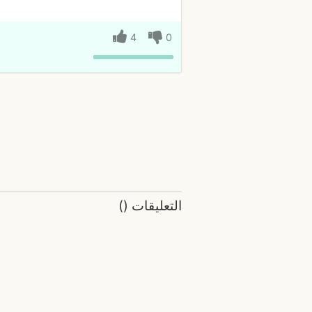
4
0
التعليقات
(
)