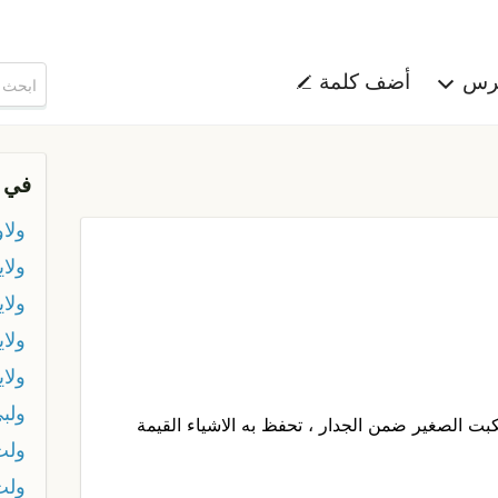
هرس
أضف كلمة
في 
ولاو
ولاي
ولاي
ولا
ولاي
ولب
ت الصغير ضمن الجدار ، تحفظ به الاشياء القيمة
ولت
ولت 