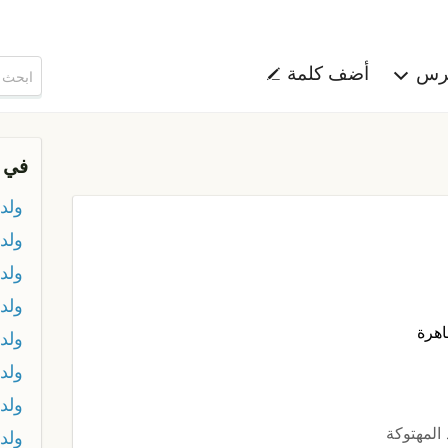
هرس
أضف كلمة
في 
ولد 
ولد
ولد 
ولد 
اهرة
ولد 
ولد 
ولد 
المهتوكة
ولد