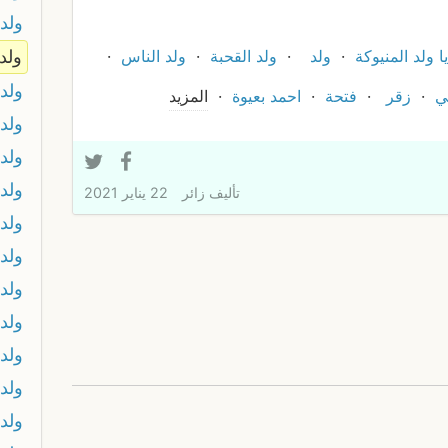
ولد 
يا ولد المنيوكة
ولد
ولد القحبة
ولد الناس
ولد 
ولد 
ي
زقر
فتحة
احمد بعيوة
المزيد
ولد 
ولد 
ولد 
تأليف
زائر
22 يناير 2021
ولد
ولد
ولد 
ولد
ولد
ولد
ولد