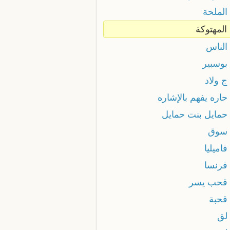
الملحة
المهتوكة
الناس
بوسبير
ج ولاد
حاره يفهم بالإشاره
 حمايل بنت حمايل
 سوق
فاميليا
 فرنسا
 قحب يسر
 قحبة
 لق