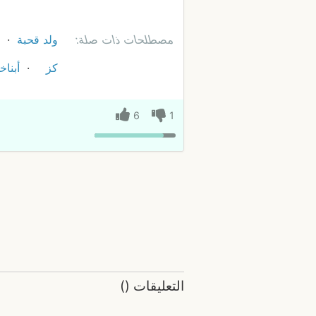
مصطلحات ذات صلة:
ولد قحبة
كز
أبناخ
6
1
التعليقات
(
)