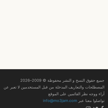
جميع حقوق النسخ و النشر محفوظة © 2009–2026
المصطلحات والتعاريف المدخلة من قبل المستخدمين لا تعبر عن
آراء ووجه نظر القائمين على الموقع
تواصلوا معنا عبر
info@mo3jam.com