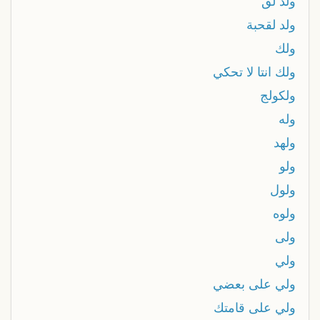
ولد لق
ولد لقحبة
ولك
ولك انتا لا تحكي
ولكولج
وله
ولهد
ولو
ولول
ولوه
ولى
ولي
ولي على بعضي
ولي على قامتك