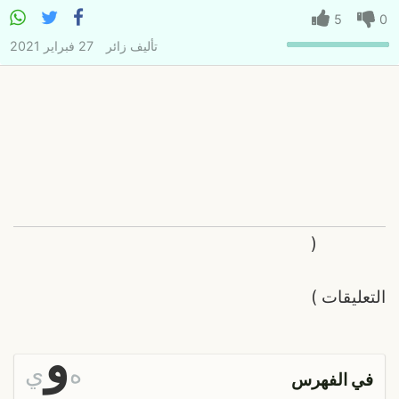
5
0
تأليف
زائر
27 فبراير 2021
(
التعليقات
)
و
ه
ي
في الفهرس