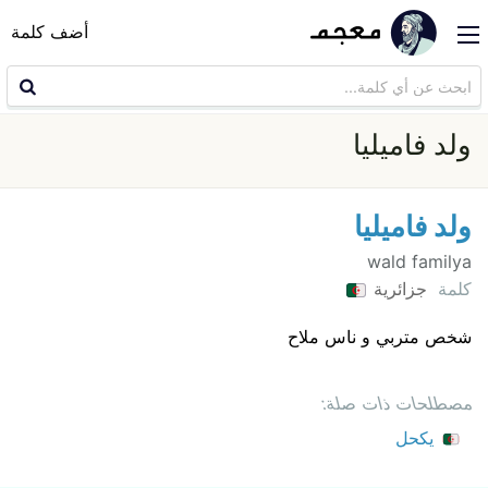
أضف كلمة
ولد فاميليا
ولد فاميليا
wald familya
كلمة
جزائرية
شخص متربي و ناس ملاح
مصطلحات ذات صلة:
يكحل