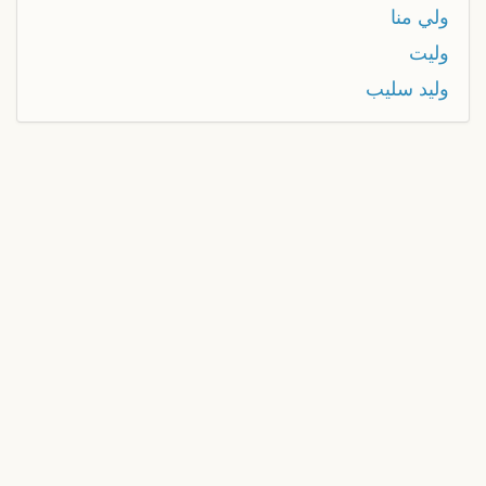
ولي منا
وليت
وليد سليب