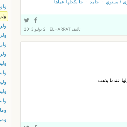
ى / يستوي
جامد
جا يكحلها عماها
ولو
ولى
ولي
تأليف
ELHARRAT
2 يوليو 2013
ولي
ولي
ولي 
ولي
ولي
ا عندما يذهب
ولي
ولي
ولينا
وما
ومن