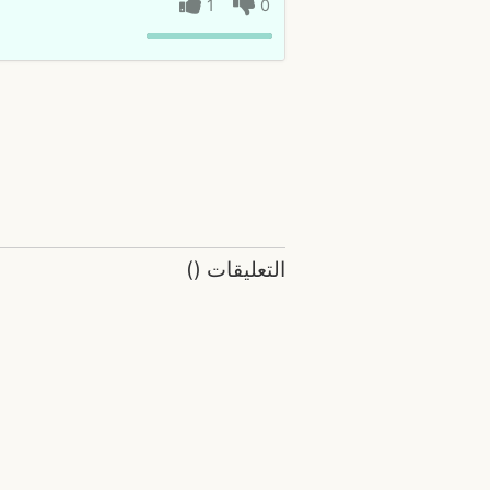
1
0
التعليقات
(
)