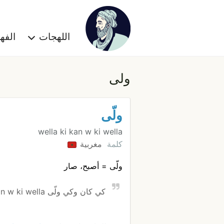
اللهجات
الف
ولى
ولّى
wella ki kan w ki wella
كلمة
مغربية
ولّى = أصبح، صار
كي كان وكي ولّى ki kan w ki wella = كيف كان وكبف أصبح