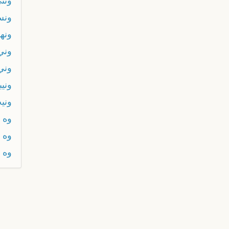
ونت
ون
ونه
وني
وني
ونيب
وني
وه
وه 
وه ي