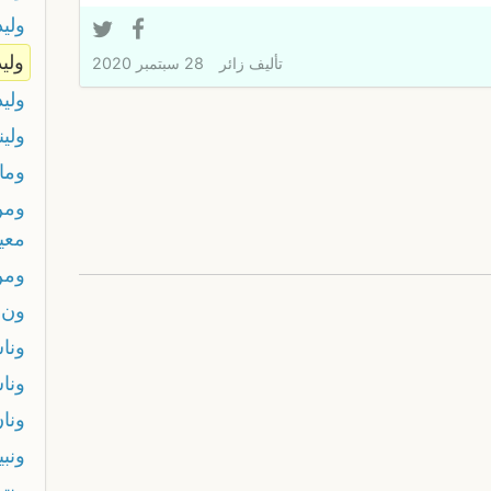
ولي
ولي
تأليف
زائر
28 سبتمبر 2020
ولي
ولينا
وما
ومن
معي
ومن
ون 
ونا
ونا
ونا
ونب