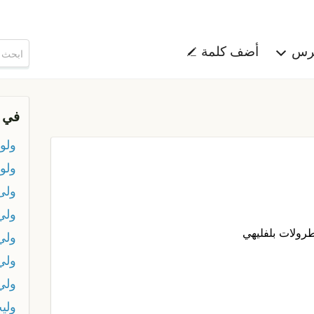
هرس
أضف كلمة
في 
ولو
ولو
ولى
ولي
رولات بلفليهي
ولي
ولي
ولي 
ولي