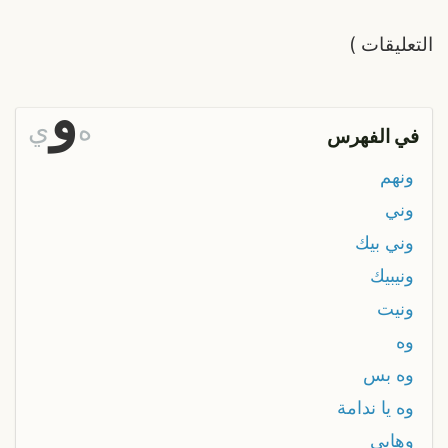
التعليقات
)
و
ه
ي
في الفهرس
ونهم
وني
وني بيك
ونيبيك
ونيت
وه
وه بس
وه يا ندامة
وهابي