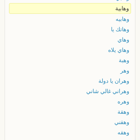
وهابية
وهابيه
وهاتك يا
وهاي
وهاي يلاه
وهبة
وهر
وهران يا دولة
وهراني غالي شاني
وهره
وهقة
وهقني
وهقه