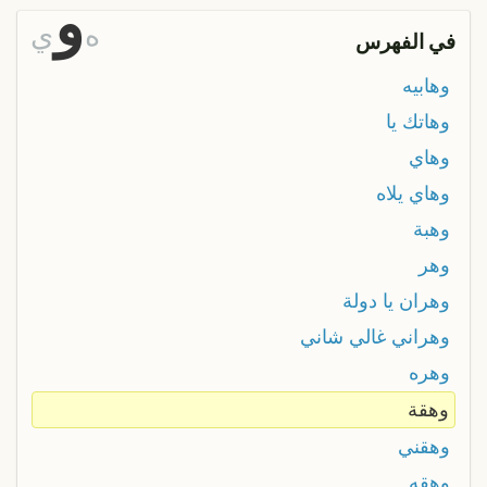
و
ه
ي
في الفهرس
وهابيه
وهاتك يا
وهاي
وهاي يلاه
وهبة
وهر
وهران يا دولة
وهراني غالي شاني
وهره
وهقة
وهقني
وهقه