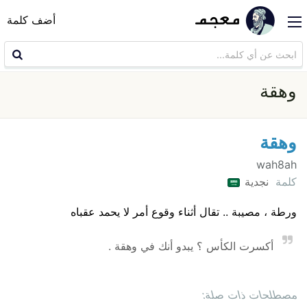
أضف كلمة
وهقة
وهقة
wah8ah
كلمة
نجدية
ورطة ، مصيبة .. تقال أثناء وقوع أمر لا يحمد عقباه
أكسرت الكأس ؟ يبدو أنك في وهقة .
مصطلحات ذات صلة: