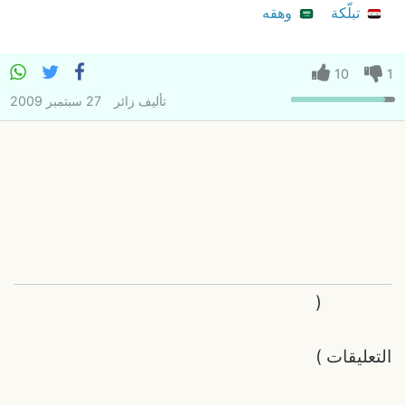
تبلّكة
وهقه
10
1
تأليف
زائر
27 سبتمبر 2009
(
التعليقات
)