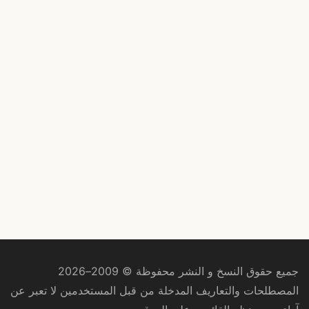
جميع حقوق النسخ و النشر محفوظة © 2009–2026
المصطلحات والتعاريف المدخلة من قبل المستخدمين لا تعبر عن