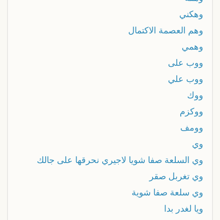
وهكني
وهم العصمة الاكتمال
وهمي
ووب على
ووب علي
ووك
ووكزم
وومف
وي
وي السلعة صفا شويا لاجيري نحرقها على جالك
وي تغربل صقر
وي سلعة صفا شوية
ويا لغدر بدا