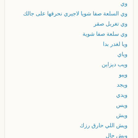
وي
وي السلعة صفا شويا لاجيري نحرقها على جالك
وي تغربل صقر
وي سلعة صفا شوية
ويا لغدر بدا
وياي
ويب ديزاين
ويبو
ويجد
ويدي
ويس
ويش
ويش اللي حارق رزك
ويش حال