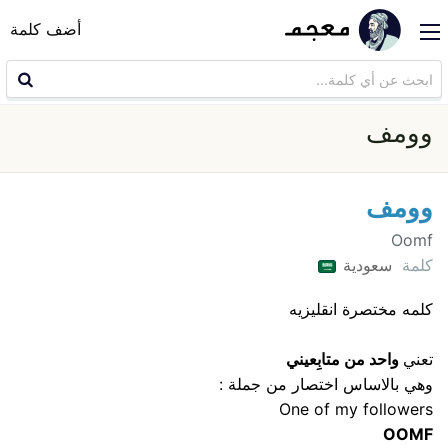
أضف كلمة
وومف
وومف
Oomf
كلمة
سعودية
كلمه مختصرة انقليزيه
تعني
واحد من متابِعيني
وهي بالاساس اختصار من جملة :
One of my followers
OOMF