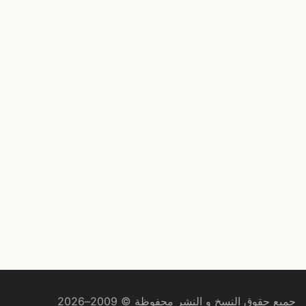
جميع حقوق النسخ و النشر محفوظة © 2009–2026