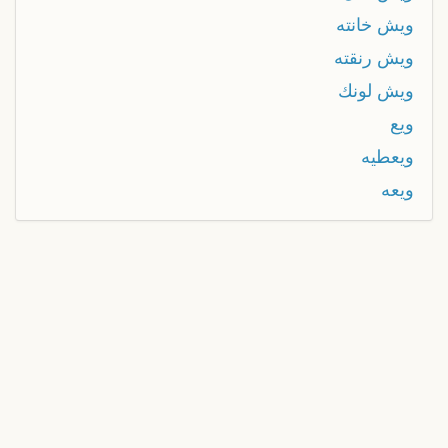
ويش خانته
ويش رنقته
ويش لونك
ويع
ويعطيه
ويعه