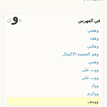
و
ه
ي
في الفهرس
وهقني
وهقه
وهكني
وهم العصمة الاكتمال
وهمي
ووب على
ووب علي
ووك
ووكزم
وومف