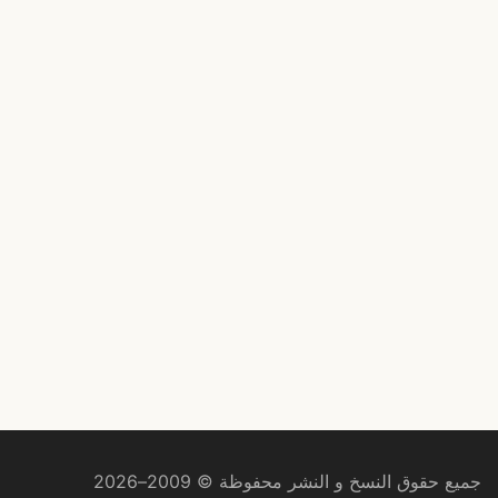
جميع حقوق النسخ و النشر محفوظة © 2009–2026