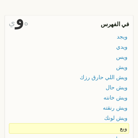
و
ه
ي
في الفهرس
ويجد
ويدي
ويس
ويش
ويش اللي حارق رزك
ويش حال
ويش خانته
ويش رنقته
ويش لونك
ويع