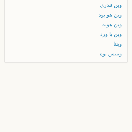
وين نندري
وين هو بوه
وين هوبه
وين يا ورد
وينتا
وينتس بوه