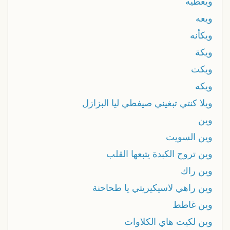
ويعطيه
ويعه
ويكأنه
ويكة
ويكت
ويكه
ويلا كنتي تبغيني صيفطي ليا البزازل
وين
وين السويت
وين تروح الكبدة يتبعها القلب
وين راك
وين راهي لاسيكيريتي يا طحاحنة
وين غاطط
وين لكيت هاي الكلاوات