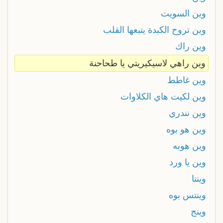
وين السويت
وين تروح الكبدة يتبعها القلب
وين راك
وين راهي لاسيكيريتي يا طحاحنة
وين غاطط
وين لكيت هاي الكلاوات
وين نندري
وين هو بوه
وين هوبه
وين يا ورد
وينتا
وينتس بوه
وينج