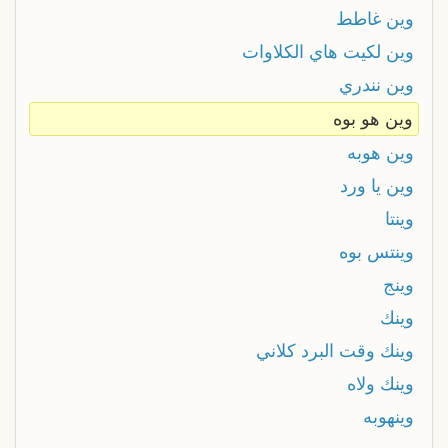
وين غاطط
وين لكيت هاي الكلاوات
وين نندري
وين هو بوه
وين هوبه
وين يا ورد
وينتا
وينتس بوه
وينج
وينك
وينك وقت البرد كلاني
وينك ولاه
وينهوبه