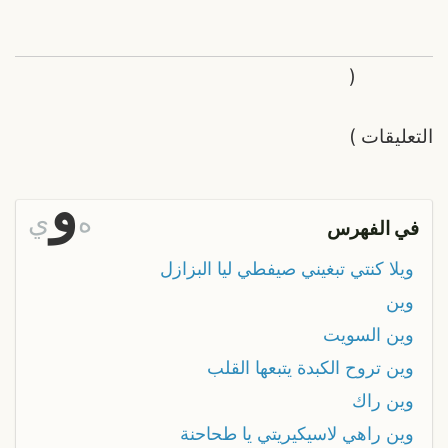
(
التعليقات
)
و
ه
ي
في الفهرس
ويلا كنتي تبغيني صيفطي ليا البزازل
وين
وين السويت
وين تروح الكبدة يتبعها القلب
وين راك
وين راهي لاسيكيريتي يا طحاحنة