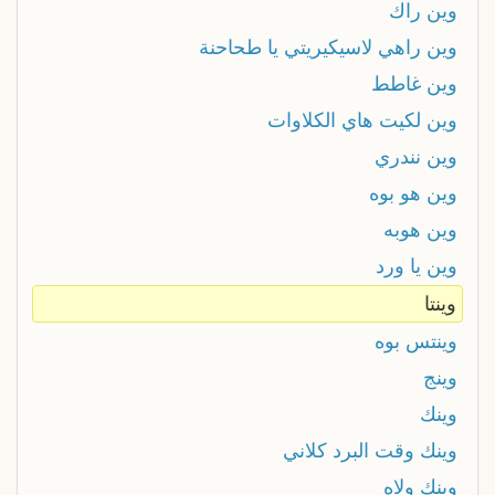
وين راك
وين راهي لاسيكيريتي يا طحاحنة
وين غاطط
وين لكيت هاي الكلاوات
وين نندري
وين هو بوه
وين هوبه
وين يا ورد
وينتا
وينتس بوه
وينج
وينك
وينك وقت البرد كلاني
وينك ولاه