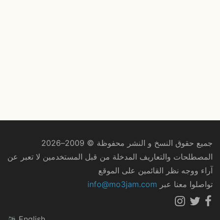
جميع حقوق النسخ و النشر محفوظة © 2009–2026
المصطلحات والتعاريف المدخلة من قبل المستخدمين لا تعبر عن
آراء ووجه نظر القائمين على الموقع
تواصلوا معنا عبر
info@mo3jam.com
English