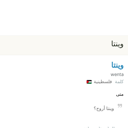
وينتا
وينتا
wenta
كلمة
فلسطينية
متى
وينتا أروح؟