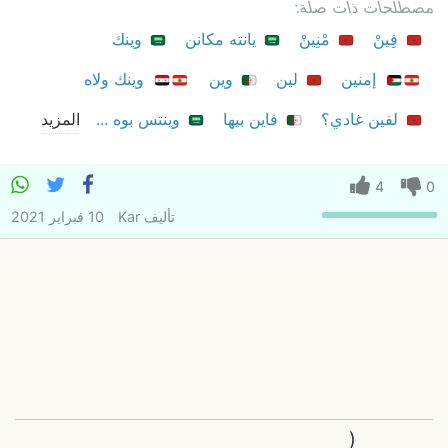
مصطلحات ذات صلة:
فِينْ
مْنِينْ
يانته مكانن
وينك
إمنين
لين
وين
وينك ولاه
لفين غادي؟
فاين بيها
وينتس بوه ...
المزيد
4
0
تأليف
Kar
10 فبراير 2021
(