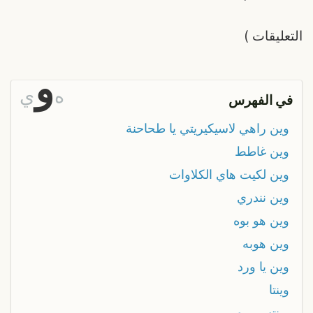
التعليقات
)
و
ه
ي
في الفهرس
وين راهي لاسيكيريتي يا طحاحنة
وين غاطط
وين لكيت هاي الكلاوات
وين نندري
وين هو بوه
وين هوبه
وين يا ورد
وينتا
وينتس بوه