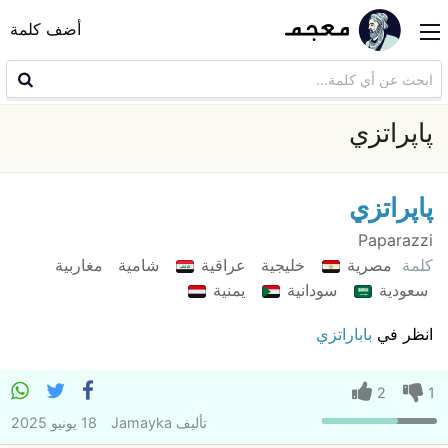
أضف كلمة
پاپراتزي
پاپراتزي
Paparazzi
كلمة
مصرية
خليجية
عراقية
شامية
مغاربية
سعودية
سودانية
يمنية
انظر في
باباراتزي
2
1
تأليف
Jamayka
18 يونيو 2025