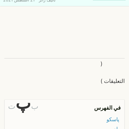
(
التعليقات
)
پ
ب
ت
في الفهرس
پاسكو
پاص