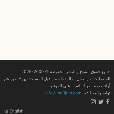
جميع حقوق النسخ و النشر محفوظة © 2009–2026
المصطلحات والتعاريف المدخلة من قبل المستخدمين لا تعبر عن
آراء ووجه نظر القائمين على الموقع
تواصلوا معنا عبر
info@mo3jam.com
English