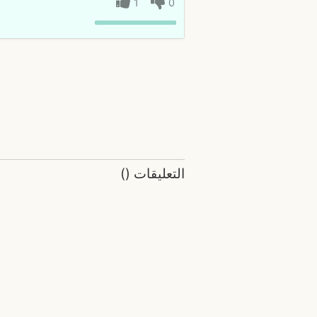
1
0
التعليقات
(
)