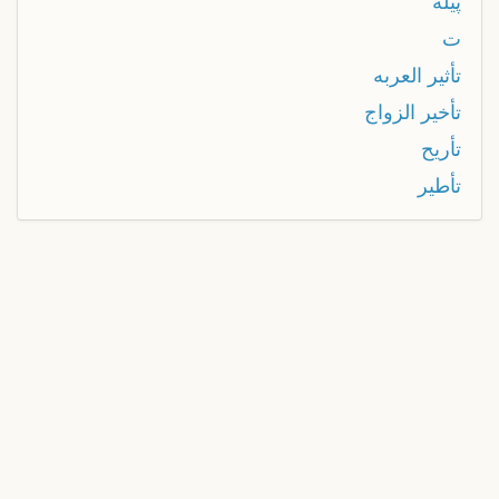
پيلة
ت
تأثير العربه
تأخير الزواج
تأريح
تأطير