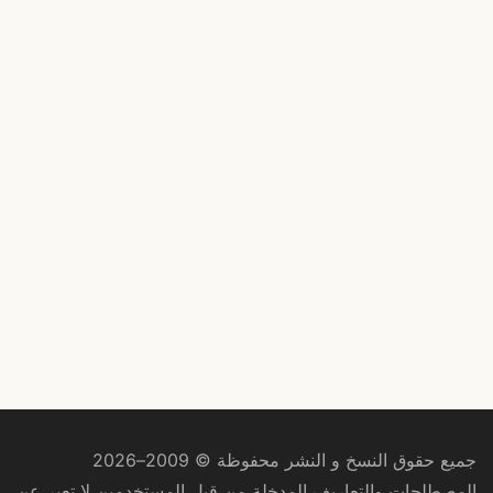
جميع حقوق النسخ و النشر محفوظة © 2009–2026
المصطلحات والتعاريف المدخلة من قبل المستخدمين لا تعبر عن