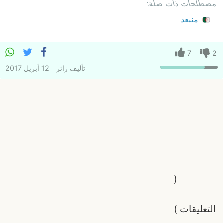
مصطلحات ذات صلة:
منبعد
7
2
تأليف
زائر
12 أبريل 2017
(
التعليقات
)