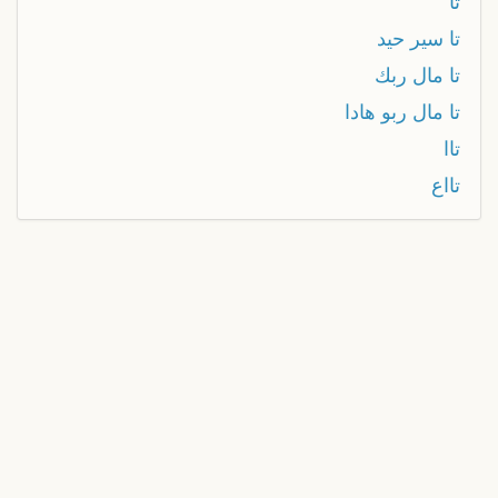
تا
تا سير حيد
تا مال ربك
تا مال ربو هادا
تاا
تااع