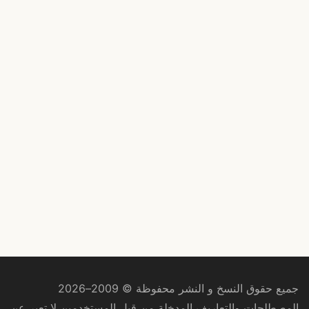
جميع حقوق النسخ و النشر محفوظة © 2009–2026
المصطلحات والتعاريف المدخلة من قبل المستخدمين لا تعبر عن