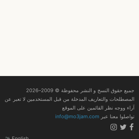
جميع حقوق النسخ و النشر محفوظة © 2009–2026
المصطلحات والتعاريف المدخلة من قبل المستخدمين لا تعبر عن
آراء ووجه نظر القائمين على الموقع
تواصلوا معنا عبر
info@mo3jam.com
English