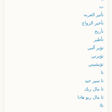
ت
تأثير العربه
تأخير الزواج
تأريح
تأطير
تؤبر ألبي
تؤبرني
تؤبشيني
تا
تا سير حيد
تا مال ربك
تا مال ربو هادا
تاا