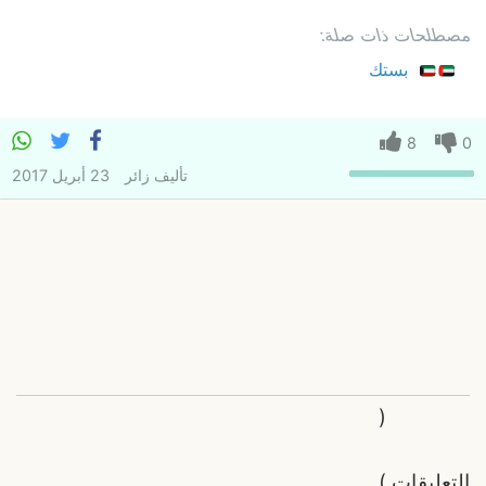
مصطلحات ذات صلة:
بستك
8
0
تأليف
زائر
23 أبريل 2017
(
التعليقات
)