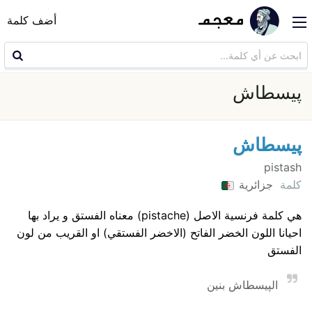
أضف كلمة
پيسطاش
پيسطاش
pistash
كلمة
جزائرية
هي كلمة فرنسية الاصل (pistache) معناه الفستق و يراد بها
احيانا اللون الخضر الفاتح (الاخضر الفستقي) او القريب من لون
الفستق
الپيسطاش بنين