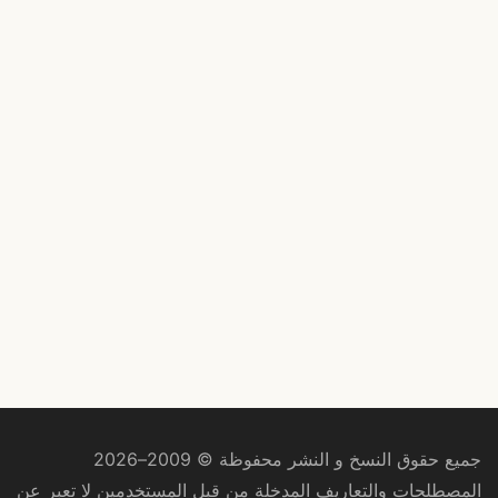
جميع حقوق النسخ و النشر محفوظة © 2009–2026
المصطلحات والتعاريف المدخلة من قبل المستخدمين لا تعبر عن