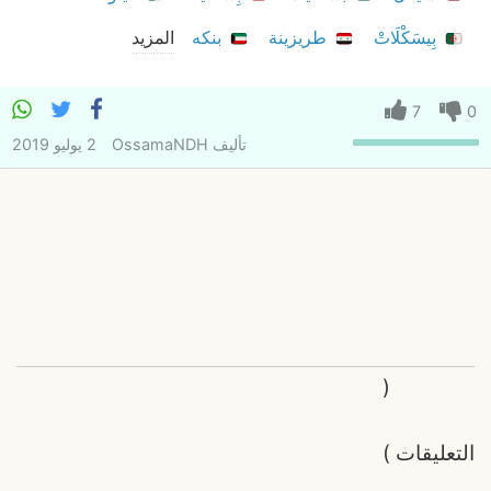
بِيسَكْلَاتْ
طريزينة
بنكه
المزيد
7
0
تأليف
OssamaNDH
2 يوليو 2019
(
التعليقات
)