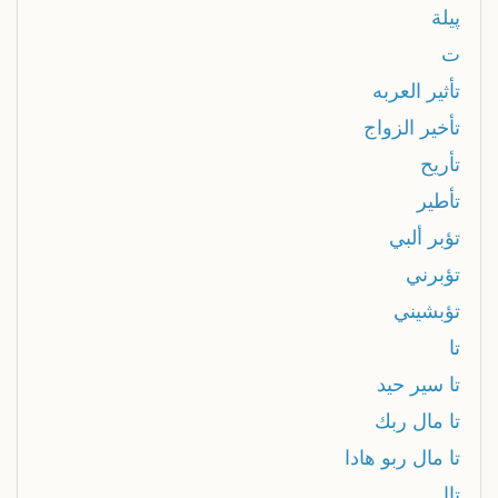
پيلة
ت
تأثير العربه
تأخير الزواج
تأريح
تأطير
تؤبر ألبي
تؤبرني
تؤبشيني
تا
تا سير حيد
تا مال ربك
تا مال ربو هادا
تاا