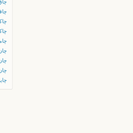
چاق
چاق
چاك
چاكو
چام
چان
چان
چان
چايد