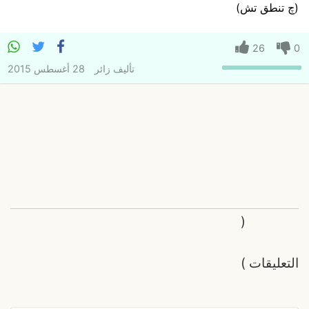
(چ تنطق تش)
26
0
تأليف
زائر
28 أغسطس 2015
(
التعليقات
)