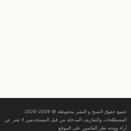
جميع حقوق النسخ و النشر محفوظة © 2009–2026
المصطلحات والتعاريف المدخلة من قبل المستخدمين لا تعبر عن
آراء ووجه نظر القائمين على الموقع