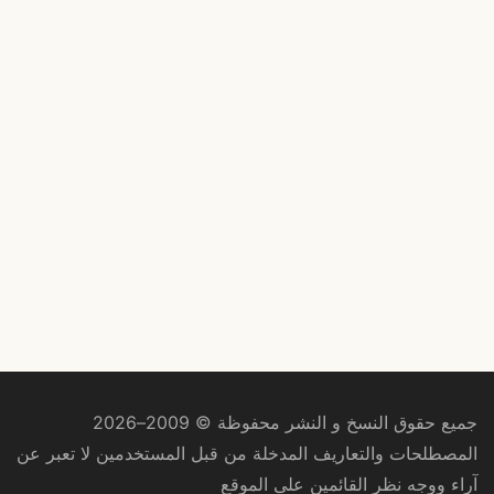
جميع حقوق النسخ و النشر محفوظة © 2009–2026
المصطلحات والتعاريف المدخلة من قبل المستخدمين لا تعبر عن
آراء ووجه نظر القائمين على الموقع