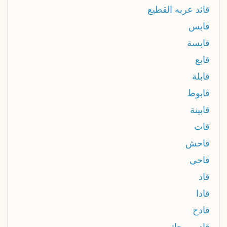
قائد عربه القطيع
قابس
قابسة
قابع
قابلة
قابوط
قابينة
قات
قاحش
قاحي
قاد
قادا
قادح
قادر روحك