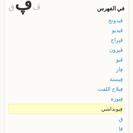
ڥ
ڤ
ق
في الفهرس
ڤيدونج
ڤيديو
ڤيراج
ڤيزون
ڤيو
ڥاز
ڥيستة
ڥيلاج اللفت
ڥيوزة
ڥيونداشي
ق
قا