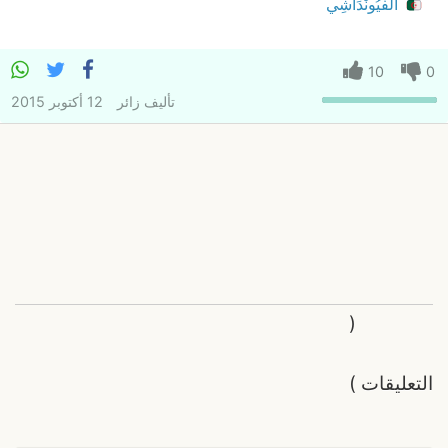
الفْيُونْدَاشِي
10
0
تأليف
زائر
12 أكتوبر 2015
(
التعليقات
)