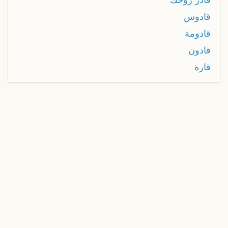
قادوس
قادومة
قادون
قارة