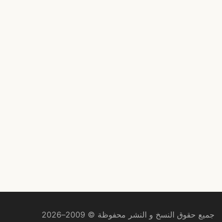
جميع حقوق النسخ و النشر محفوظة © 2009–2026