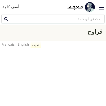
أضف كلمة
ڨراوج
عربي
English
Français