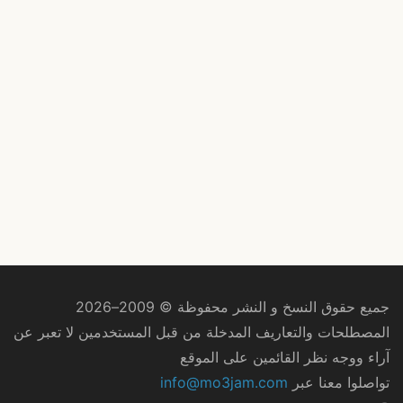
جميع حقوق النسخ و النشر محفوظة © 2009–2026
المصطلحات والتعاريف المدخلة من قبل المستخدمين لا تعبر عن
آراء ووجه نظر القائمين على الموقع
تواصلوا معنا عبر
info@mo3jam.com