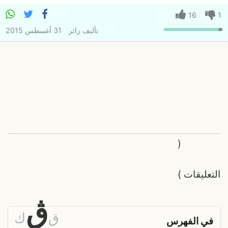
16
1
تأليف
زائر
31 أغسطس 2015
(
التعليقات
)
ڨ
ق
ك
في الفهرس