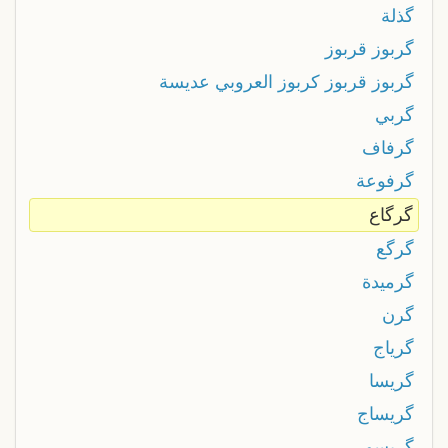
گذلة
گربوز قربوز
گربوز قربوز كربوز العروبي عديسة
گربي
گرفاف
گرفوعة
گرگاع
گرگع
گرميدة
گرن
گرياج
گريسا
گريساج
گريسور