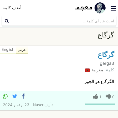
أضف كلمة
گرگاع
عربي
English
گرگاع
gerga3
كلمة
مغربية
الگرگاع هو الجوز
1
0
تأليف
Nuser
23 نوفمبر 2024