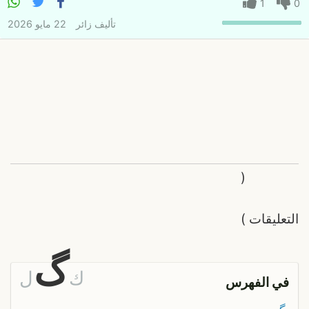
1
0
تأليف
زائر
22 مايو 2026
(
التعليقات
)
گ
ك
ل
في الفهرس