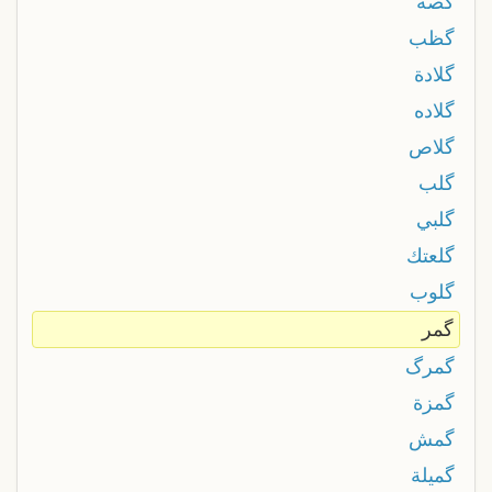
گصه
گظب
گلادة
گلاده
گلاص
گلب
گلبي
گلعتك
گلوب
گمر
گمرگ
گمزة
گمش
گميلة