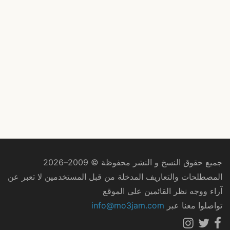
جميع حقوق النسخ و النشر محفوظة © 2009–2026
المصطلحات والتعاريف المدخلة من قبل المستخدمين لا تعبر عن
آراء ووجه نظر القائمين على الموقع
تواصلوا معنا عبر
info@mo3jam.com